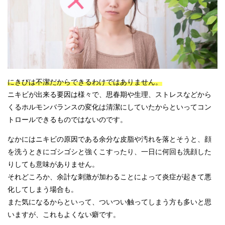
にきびは不潔だからできるわけではありません。
ニキビが出来る要因は様々で、思春期や生理、ストレスなどから
くるホルモンバランスの変化は清潔にしていたからといってコン
トロールできるものではないのです。
なかにはニキビの原因である余分な皮脂や汚れを落とそうと、顔
を洗うときにゴシゴシと強くこすったり、一日に何回も洗顔した
りしても意味がありません。
それどころか、余計な刺激が加わることによって炎症が起きて悪
化してしまう場合も。
また気になるからといって、ついつい触ってしまう方も多いと思
いますが、これもよくない癖です。