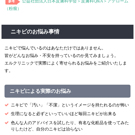
公益社団法人日本皮膚科学会＞皮膚科
Q&A
＞アテローム
参考
（粉瘤）
ニキビのお悩み事情
ニキビで悩んでいるのはあなただけではありません。
皆がどんなお悩み・不安を持っているのか見てみましょう。
エルクリニックで実際によく寄せられるお悩みをご紹介いたしま
す。
ニキビによる実際のお悩み
ニキビで「汚い」「不潔」というイメージを持たれるのが怖い
生理になると必ずといっていいほど毎回ニキビが出来る
色んな人のアドバイスを試したり、有名な化粧品を使ってみた
りしたけど、自分のニキビは治らない