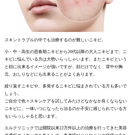
スキントラブルの中でも治療するのが難しいニキビ。
小・中・高生の思春期ニキビから20代以降の大人ニキビまで、ニ
キビに悩んでいる方は大勢いらっしゃいます。またニキビという
と顔に出来るイメージが強いですが、顔だけでなく、背中や胸
元、おしりなどにも出来ることがよくあります。
繰り返すニキビや、多発するニキビに悩まされている方も多いで
しょう。
ご自分で色々スキンケアを試してみたけどなかなか良くならない
ニキビに、一体いつになったら治るのか不安に感じられている方
もいらっしゃると思います。
エルクリニックでは開院以来22万件以上の治療を行ってきた美容