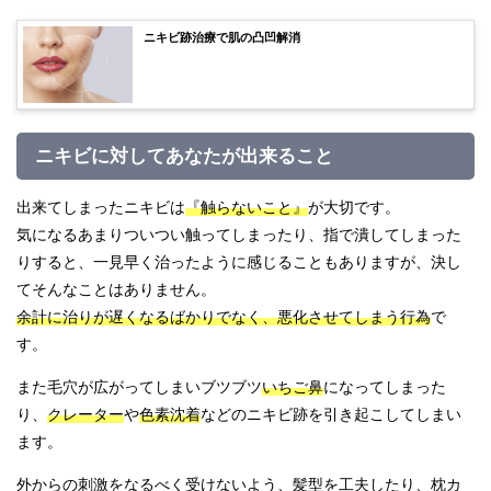
ニキビ跡治療で肌の凸凹解消
ニキビに対してあなたが出来ること
出来てしまったニキビは
『触らないこと』
が大切です。
気になるあまりついつい触ってしまったり、指で潰してしまった
りすると、一見早く治ったように感じることもありますが、決し
てそんなことはありません。
余計に治りが遅くなるばかりでなく、悪化させてしまう行為
で
す。
また毛穴が広がってしまいブツブツ
いちご鼻
になってしまった
り、
クレーター
や
色素沈着
などのニキビ跡を引き起こしてしまい
ます。
外からの刺激をなるべく受けないよう、髪型を工夫したり、枕カ