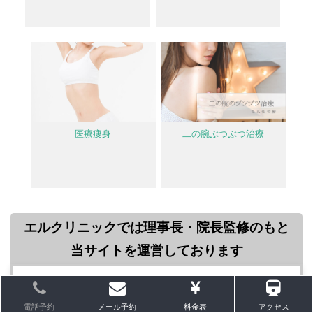
医療痩身
二の腕ぶつぶつ治療
エルクリニックでは理事長・院長監修のもと
当サイトを運営しております
電話予約
メール予約
料金表
アクセス