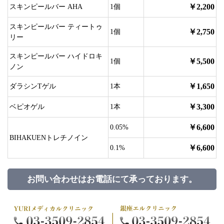
￥2,200
スキンピールバー AHA
1個
スキンピールバー ティートゥ
￥2,750
1個
リー
スキンピールバー ハイドロキ
￥5,500
1個
ノン
￥1,650
ダラシンTゲル
1本
￥3,300
ベピオゲル
1本
￥6,600
0.05%
BIHAKUENトレチノイン
￥6,600
0.1%
お問い合わせはお電話にて承っております。