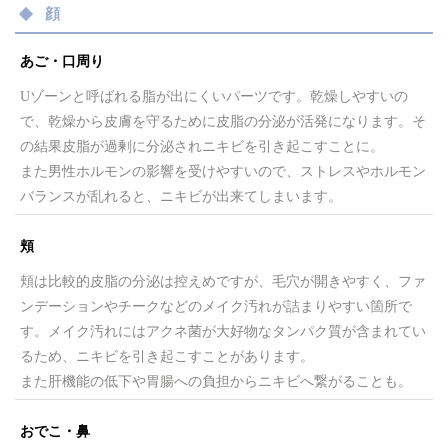
顔
あご・口周り
Uゾーンと呼ばれる脂が出にくいパーツです。乾燥しやすいの
で、乾燥から皮膚を守るために皮脂の分泌が活発になります。そ
の結果皮脂が過剰に分泌されニキビを引き起こすことに。
また男性ホルモンの影響を受けやすいので、ストレスやホルモン
バランスが乱れると、ニキビが出来てしまいます。
頬
頬は比較的皮脂の分泌は控えめですが、毛穴が開きやすく、ファ
ンデーションやチークなどのメイク汚れが詰まりやすい箇所で
す。メイク汚れにはアクネ菌が大好物なタンパク質が含まれてい
るため、ニキビを引き起こすことがあります。
また肝機能の低下や胃腸への負担からニキビへ繋がることも。
おでこ・鼻