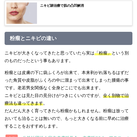
ニキビ跡治療で肌の凸凹解消
粉瘤とニキビの違い
ニキビが大きくなってきたと思っていたら実は
「粉瘤」
という別
のものだったという事もあります。
粉瘤とは皮膚の下に袋ふくろが出来て、本来剥がれ落ちるはずだ
った角質や皮脂がふくろの中に溜まって出来てしまった腫瘍の事
です。老若男女関係なく全身どこにでも出来ます。
ニキビとは見た目の見分けがつきにくいのですが、
全く別物で治
療法も違ってきます
。
だんだん大きく育ってきたら粉瘤かもしれません。粉瘤は放って
おいても治ることは無いので、もっと大きくなる前に早めに治療
することをおすすめします。