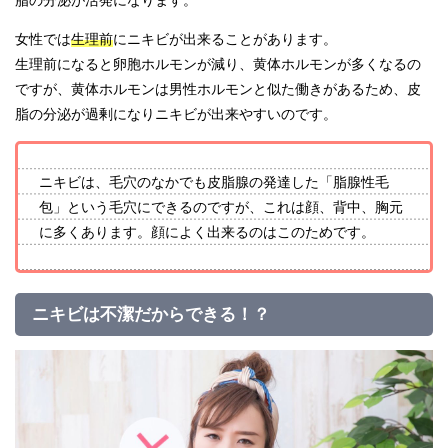
脂の分泌が活発になります。
女性では
生理前
にニキビが出来ることがあります。
生理前になると卵胞ホルモンが減り、黄体ホルモンが多くなるの
ですが、黄体ホルモンは男性ホルモンと似た働きがあるため、皮
脂の分泌が過剰になりニキビが出来やすいのです。
ニキビは、毛穴のなかでも皮脂腺の発達した「脂腺性毛
包」という毛穴にできるのですが、これは顔、背中、胸元
に多くあります。顔によく出来るのはこのためです。
ニキビは不潔だからできる！？