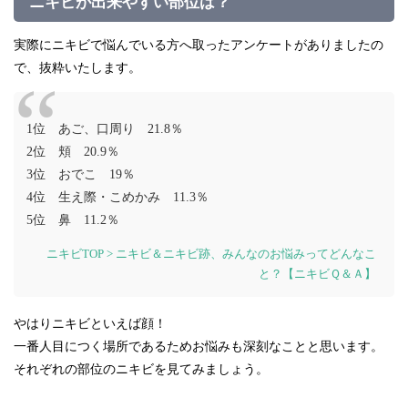
ニキビが出来やすい部位は？
実際にニキビで悩んでいる方へ取ったアンケートがありましたの
で、抜粋いたします。
1位 あご、口周り 21.8％
2位 頬 20.9％
3位 おでこ 19％
4位 生え際・こめかみ 11.3％
5位 鼻 11.2％
ニキビTOP > ニキビ＆ニキビ跡、みんなのお悩みってどんなこ
と？【ニキビＱ＆Ａ】
やはりニキビといえば顔！
一番人目につく場所であるためお悩みも深刻なことと思います。
それぞれの部位のニキビを見てみましょう。