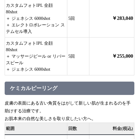
カスタムフォトIPL 全顔
80shot
￥283,040
＋ ジェネシス 6000shot
5回
＋ エレクトロポレーション ス
テムセル導入
カスタムフォトIPL 全顔
80shot
￥255,000
＋ マッサージピール or リバー
5回
スピール
＋ ジェネシス 6000shot
ケミカルピーリング
皮膚の表面にある古い角質をはがして新しい肌が生まれるのを手
助けする治療です。
お肌本来の自然な美しさを取り戻したい方へ。
範囲
回数
料金(税込)