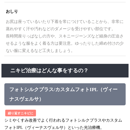
おしり
お尻は座っているいたり下着を常につけていることから、非常に
蒸れやすく汗や汚れなどのダメージを受けやすい部位です。
長時間座りっぱなしの方や、スキニージーンズなど細身の圧迫さ
せるような服をよく着る方は要注意。ゆったりした締め付けの少
ない服に変えるなど工夫しましょう。
ニキビ治療はどんな事をするの？
フォトシルクプラス/カスタムフォトIPL（ヴィー
ナスヴェルサ）
繰り返すニキビに
シミやくすみ改善でよく行われるフォトシルクプラスやカスタム
フォトIPL（ヴィーナスヴェルサ）といった光治療機。