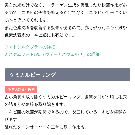
美白効果だけでなく、コラーゲン生成を促進したり殺菌作用があ
るので、ニキビの炎症を抑えるだけでなく、ニキビが出来にくい
肌へと導いてくれます。
また色素沈着を改善する効果があるので、赤く残ったニキビ跡や
色素沈着系のニキビ跡にも有効です。
フォトシルクプラスの詳細
カスタムフォトIPL（ヴィーナスヴェルサ）の詳細
ケミカルピーリング
毛穴の詰まり改善
古い角質を取り除くケミカルピーリング。角質をはがす時に毛穴
の詰まりや角栓を取り除きます。
ニキビ菌の殺菌が期待できるので、炎症しているニキビを鎮静さ
せます。
乱れたターンオーバーを正常に戻す作用も。