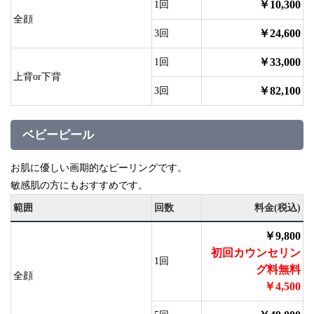
￥10,300
1回
全顔
￥24,600
3回
￥33,000
1回
上背or下背
￥82,100
3回
ベビーピール
お肌に優しい画期的なピーリングです。
敏感肌の方にもおすすめです。
範囲
回数
料金(税込)
￥9,800
初回カウンセリン
1回
グ料無料
全顔
￥4,500