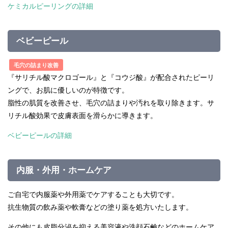
ケミカルピーリングの詳細
ベビーピール
毛穴の詰まり改善
『サリチル酸マクロゴール』と『コウジ酸』が配合されたピーリ
ングで、お肌に優しいのが特徴です。
脂性の肌質を改善させ、毛穴の詰まりや汚れを取り除きます。サ
リチル酸効果で皮膚表面を滑らかに導きます。
ベビーピールの詳細
内服・外用・ホームケア
ご自宅で内服薬や外用薬でケアすることも大切です。
抗生物質の飲み薬や軟膏などの塗り薬を処方いたします。
その他にも皮脂分泌を抑える美容液や洗顔石鹸などのホームケア