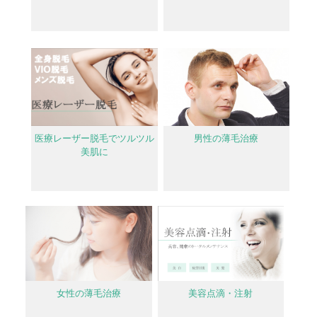
医療レーザー脱毛でツルツル
男性の薄毛治療
美肌に
女性の薄毛治療
美容点滴・注射