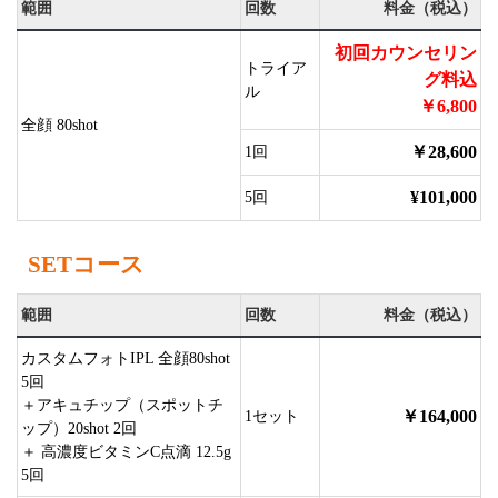
範囲
回数
料金（税込）
初回カウンセリン
トライア
グ料込
ル
￥6,800
全顔 80shot
￥28,600
1回
¥101,000
5回
SETコース
範囲
回数
料金（税込）
カスタムフォトIPL 全顔80shot
5回
＋アキュチップ（スポットチ
￥164,000
1セット
ップ）20shot 2回
＋ 高濃度ビタミンC点滴 12.5g
5回