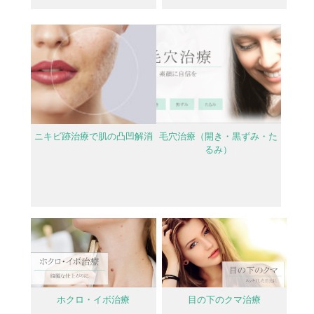
ニキビ跡治療で肌の凸凹解消
毛穴治療（開き・黒ずみ・た
るみ）
ホクロ・イボ治療
目の下のクマ治療