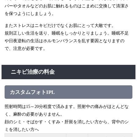
バーやタオルなどのお肌に触れるものはこまめに交換して清潔さ
を保つようにしましょう。
またストレスはニキビだけでなくお肌にとって大敵です。
規則正しい生活を送り、睡眠をしっかりとりましょう。睡眠不足
や日夜逆転の生活はホルモンバランスを乱す要因となりますの
で、注意が必要です。
ニキビ治療の料金
カスタムフォトIPL
照射時間は15～20分程度で済みます。照射中の痛みがほとんどな
く、麻酔の必要がありません。
顔のシミ・そばかす・くすみ・肝斑を消したい方から、背中のシ
ミを消したい方へ