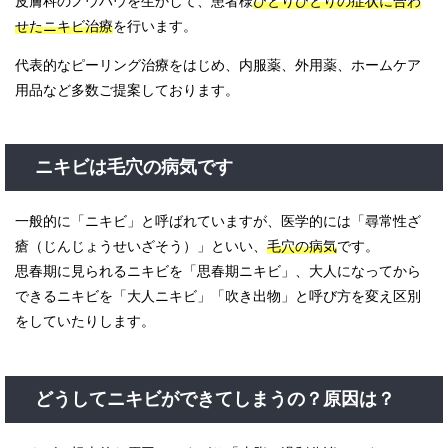
皮膚科のノウハウを生かして、患者様
ひとりひとりの症状に合わ
せたニキビ治療
を行います。
代表的なピーリング治療をはじめ、内服薬、外用薬、ホームケア
用品など多数ご提案しております。
ニキビは毛穴の病気です
一般的に「ニキビ」と呼ばれていますが、医学的には「尋常性ざ
瘡（じんじょうせいざそう）」といい、
毛穴の病気
です。
思春期に見られるニキビを「思春期ニキビ」、大人になってから
できるニキビを「大人ニキビ」「吹き出物」と呼び方を変え区別
をしていたりします。
どうしてニキビができてしまうの？原因は？