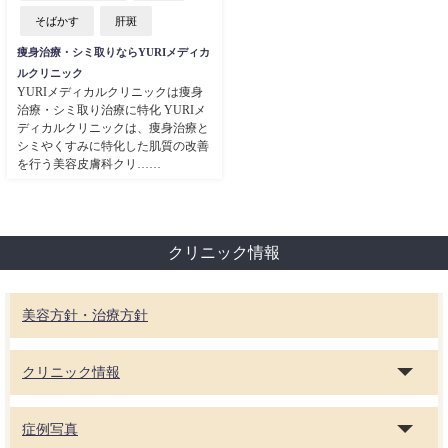
そばかす
肝斑
痩身治療・シミ取りならYURIメディカ
ルクリニック
YURIメディカルクリニックは痩身
治療・シミ取り治療に特化 YURIメ
ディカルクリニックは、痩身治療と
シミやくすみに特化した肌質の改善
を行う美容皮膚科クリ……
クリニック情報
美容方針・治療方針
クリニック情報
症例写真